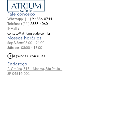
Fale conosco
Whatsapp :
(11) 9 4856-0744
Telefone :
(11 ) 2338-4060
E-Mail :
contato@atriumsaude.com.br
Nossos horários
Seg À Sex:
08:00 – 21:00
Sábados:
08:00 – 16:00
Agendar consulta
Endereço
R. Graúna, 315 – Moema, São Paulo –
SP, 04514-001