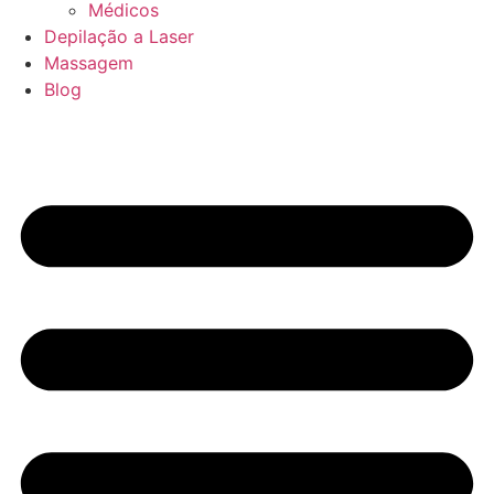
Médicos
Depilação a Laser
Massagem
Blog