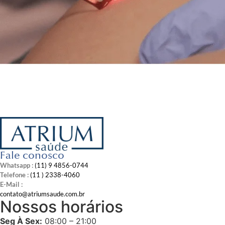
Fale conosco
Whatsapp :
(11) 9 4856-0744
Telefone :
(11 ) 2338-4060
E-Mail :
contato@atriumsaude.com.br
Nossos horários
Seg À Sex:
08:00 – 21:00