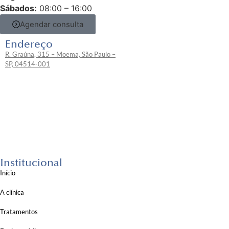
Sábados:
08:00 – 16:00
Agendar consulta
Endereço
R. Graúna, 315 – Moema, São Paulo –
SP, 04514-001
Institucional
Início
A clínica
Tratamentos