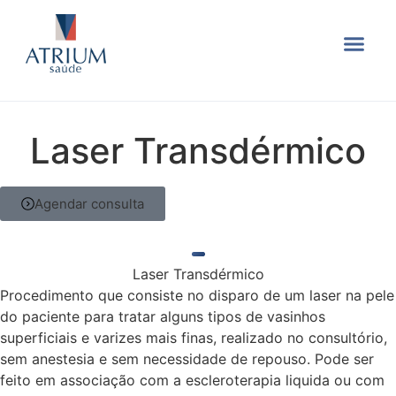
Equipe médica
Depilação a Laser
Laser Transdérmico
Agendar consulta
Laser Transdérmico
Procedimento que consiste no disparo de um laser na pele
do paciente para tratar alguns tipos de vasinhos
superficiais e varizes mais finas, realizado no consultório,
sem anestesia e sem necessidade de repouso. Pode ser
feito em associação com a escleroterapia liquida ou com