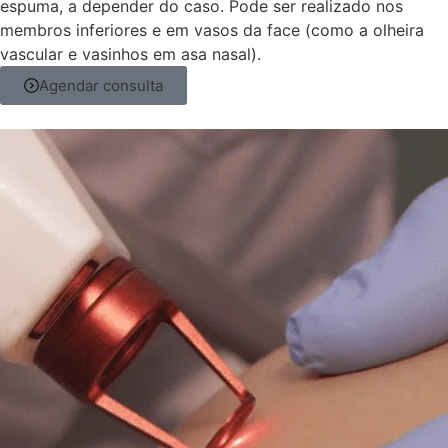
espuma, a depender do caso. Pode ser realizado nos
membros inferiores e em vasos da face (como a olheira
vascular e vasinhos em asa nasal).
Agendar consulta